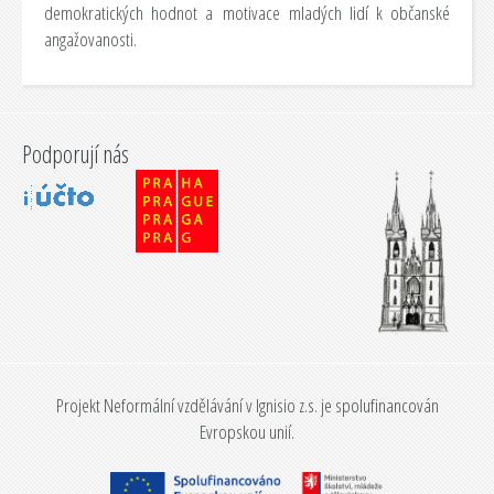
demokratických hodnot a motivace mladých lidí k občanské
angažovanosti.
Podporují nás
Projekt Neformální vzdělávání v Ignisio z.s. je spolufinancován
Evropskou unií.