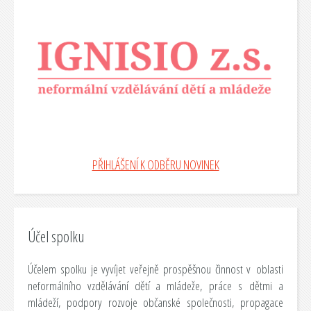
PŘIHLÁŠENÍ K ODBĚRU NOVINEK
Účel spolku
Účelem spolku je vyvíjet veřejně prospěšnou činnost v oblasti
neformálního vzdělávání dětí a mládeže, práce s dětmi a
mládeží, podpory rozvoje občanské společnosti, propagace